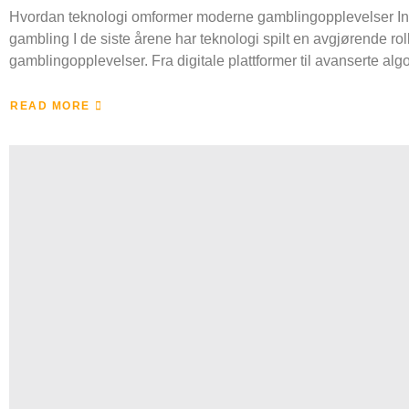
Hvordan teknologi omformer moderne gamblingopplevelser Innl
gambling I de siste årene har teknologi spilt en avgjørende ro
gamblingopplevelser. Fra digitale plattformer til avanserte algo
READ MORE