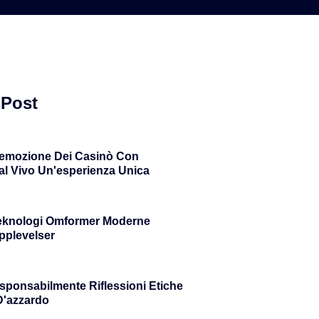
 Post
'emozione Dei Casinò Con
al Vivo Un'esperienza Unica
eknologi Omformer Moderne
plevelser
sponsabilmente Riflessioni Etiche
D'azzardo