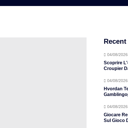
Recent
04/08/2026
Scoprire L
Croupier D
04/08/2026
Hvordan T
Gamblingop
04/08/2026
Giocare Re
Sul Gioco 