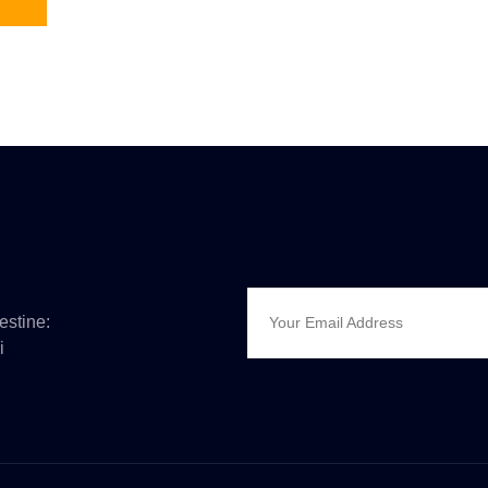
estine:
i