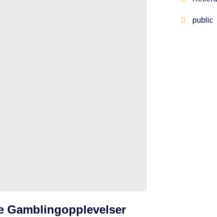
public
e Gamblingopplevelser