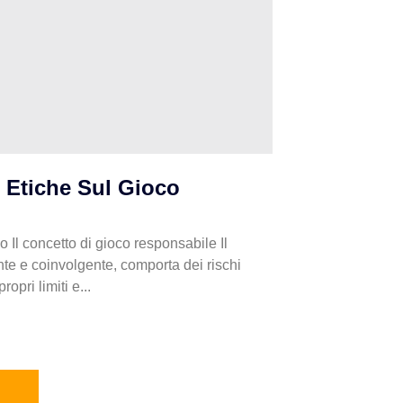
 Etiche Sul Gioco
 Il concetto di gioco responsabile Il
nte e coinvolgente, comporta dei rischi
opri limiti e...