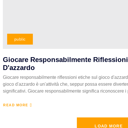
public
Giocare Responsabilmente Riflessioni
D'azzardo
Giocare responsabilmente riflessioni etiche sul gioco d'azzardo
gioco d'azzardo è un'attività che, seppur possa essere diverte
significativi. Giocare responsabilmente significa riconoscere i pr
READ MORE
LOAD MORE