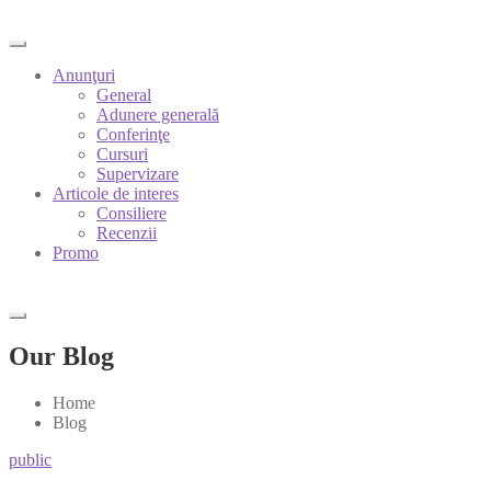
Anunţuri
General
Adunere generală
Conferinţe
Cursuri
Supervizare
Articole de interes
Consiliere
Recenzii
Promo
Our Blog
Home
Blog
public