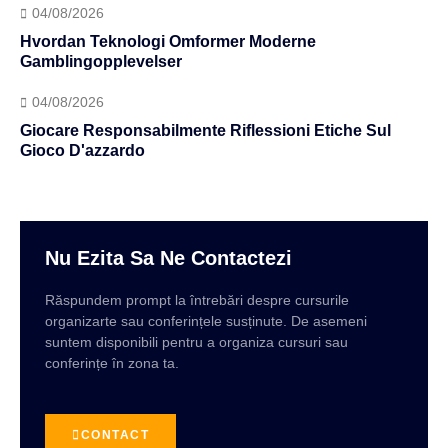
04/08/2026
Hvordan Teknologi Omformer Moderne
Gamblingopplevelser
04/08/2026
Giocare Responsabilmente Riflessioni Etiche Sul
Gioco D'azzardo
Nu Ezita Sa Ne Contactezi
Răspundem prompt la întrebări despre cursurile
organizarte sau conferințele susținute. De asemeni
suntem disponibili pentru a organiza cursuri sau
conferințe în zona ta.
CONTACT