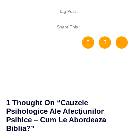
Tag Post :
Share This :
1 Thought On “
Cauzele
Psihologice Ale Afecţiunilor
Psihice – Cum Le Abordeaza
Biblia?
”