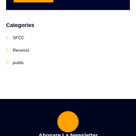
Categories
SFCC
Recenzii
public
Abonare La Newsletter