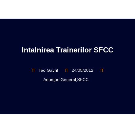
Intalnirea Trainerilor SFCC
Teo Gavril
24/05/2012
Anunţuri
,
General
,
SFCC