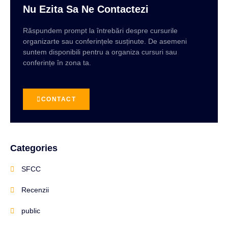
Nu Ezita Sa Ne Contactezi
Răspundem prompt la întrebări despre cursurile
organizarte sau conferințele susținute. De asemeni
suntem disponibili pentru a organiza cursuri sau
conferințe în zona ta.
CONTACT
Categories
SFCC
Recenzii
public