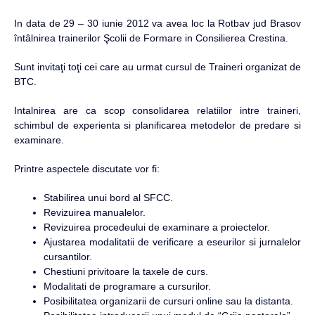
In data de 29 – 30 iunie 2012 va avea loc la Rotbav jud Brasov
întâlnirea trainerilor Şcolii de Formare in Consilierea Crestina.
Sunt invitaţi toţi cei care au urmat cursul de Traineri organizat de
BTC.
Intalnirea are ca scop consolidarea relatiilor intre traineri,
schimbul de experienta si planificarea metodelor de predare si
examinare.
Printre aspectele discutate vor fi:
Stabilirea unui bord al SFCC.
Revizuirea manualelor.
Revizuirea procedeului de examinare a proiectelor.
Ajustarea modalitatii de verificare a eseurilor si jurnalelor
cursantilor.
Chestiuni privitoare la taxele de curs.
Modalitati de programare a cursurilor.
Posibilitatea organizarii de cursuri online sau la distanta.