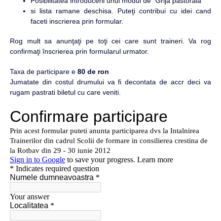
Posibilitatea introducerii unui modul de “Grija pastorala”
si lista ramane deschisa. Puteţi contribui cu idei cand
faceti inscrierea prin formular.
Rog mult sa anunţaţi pe toţi cei care sunt traineri. Va rog
confirmaţi înscrierea prin formularul urmator.
Taxa de participare e
80 de ron
Jumatate din costul drumului va fi decontata de accr deci va
rugam pastrati biletul cu care veniti.