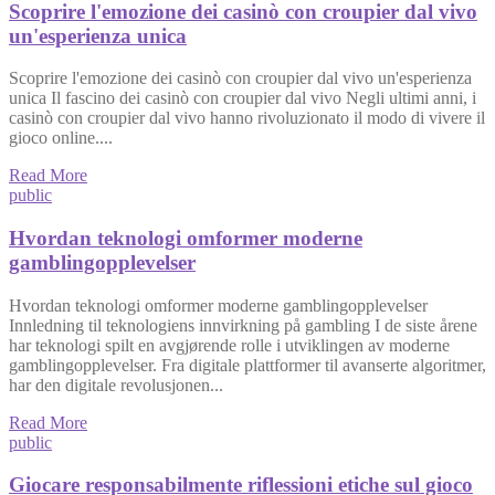
Scoprire l'emozione dei casinò con croupier dal vivo
un'esperienza unica
Scoprire l'emozione dei casinò con croupier dal vivo un'esperienza
unica Il fascino dei casinò con croupier dal vivo Negli ultimi anni, i
casinò con croupier dal vivo hanno rivoluzionato il modo di vivere il
gioco online....
Read More
public
Hvordan teknologi omformer moderne
gamblingopplevelser
Hvordan teknologi omformer moderne gamblingopplevelser
Innledning til teknologiens innvirkning på gambling I de siste årene
har teknologi spilt en avgjørende rolle i utviklingen av moderne
gamblingopplevelser. Fra digitale plattformer til avanserte algoritmer,
har den digitale revolusjonen...
Read More
public
Giocare responsabilmente riflessioni etiche sul gioco