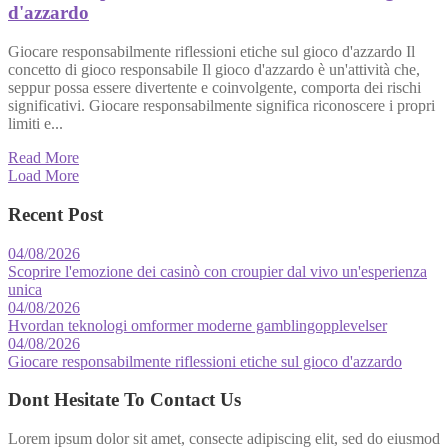
d'azzardo
Giocare responsabilmente riflessioni etiche sul gioco d'azzardo Il
concetto di gioco responsabile Il gioco d'azzardo è un'attività che,
seppur possa essere divertente e coinvolgente, comporta dei rischi
significativi. Giocare responsabilmente significa riconoscere i propri
limiti e...
Read More
Load More
Recent Post
04/08/2026
Scoprire l'emozione dei casinò con croupier dal vivo un'esperienza
unica
04/08/2026
Hvordan teknologi omformer moderne gamblingopplevelser
04/08/2026
Giocare responsabilmente riflessioni etiche sul gioco d'azzardo
Dont Hesitate To Contact Us
Lorem ipsum dolor sit amet, consecte adipiscing elit, sed do eiusmod